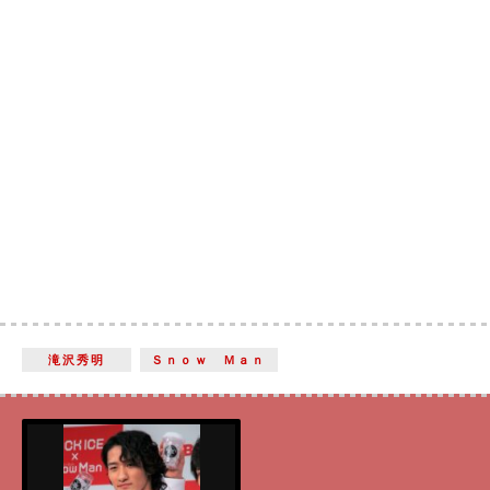
滝沢秀明
Ｓｎｏｗ Ｍａｎ