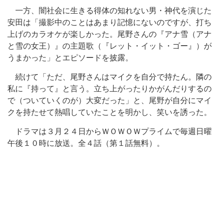
一方、闇社会に生きる得体の知れない男・神代を演じた
安田は「撮影中のことはあまり記憶にないのですが、打ち
上げのカラオケが楽しかった。尾野さんの『アナ雪（アナ
と雪の女王）』の主題歌（『レット・イット・ゴー』）が
うまかった」とエピソードを披露。
続けて「ただ、尾野さんはマイクを自分で持たん。隣の
私に『持って』と言う。立ち上がったりかがんだりするの
で（ついていくのが）大変だった」と、尾野が自分にマイ
クを持たせて熱唱していたことを明かし、笑いを誘った。
ドラマは３月２４日からＷＯＷＯＷプライムで毎週日曜
午後１０時に放送。全４話（第１話無料）。