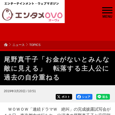
MENU
ニュース
TOPICS
尾野真千子「お金がないとみんな
敵に見える」 転落する主人公に
過去の自分重ねる
2019年3月20日 / 10:51
ポスト
シェア
送る
ＷＯＷＯＷ「連続ドラマＷ 絶叫」の完成披露試写会が