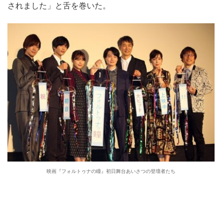
されました」と舌を巻いた。
映画『フォルトゥナの瞳』初日舞台あいさつの登壇者たち