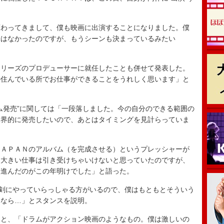
わってきまして、僕も映画に出演することになりました。僕
味はなかったのですが、もうシーンも決まっているみたい
リーズのプロデューサーに就任したことも併せて発表した。
の住んでいる所でお仕事ができることをうれしく思います」と
発売”に関しては「一段落しました。今の自分のできる範囲の
世界的に発売したいので、あとはタイミングを見計らっていま
ＡＰＡＮのアルバム（を完成させる）というプレッシャーが
な大きい仕事は引き受けちゃいけないと思っていたのですが、
に進んだのがこの年明けでした」と語った。
剣にやっていらっしゃる方がいるので、僕はもともとそういう
るなら…」とスタンスを説明。
と、「ドラムがアクション映画のようなもの。僕は激しいの