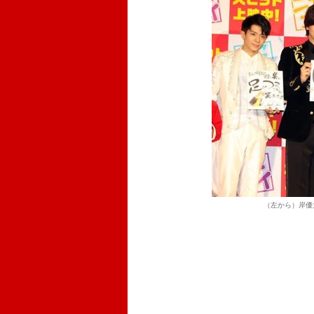
（左から）岸優