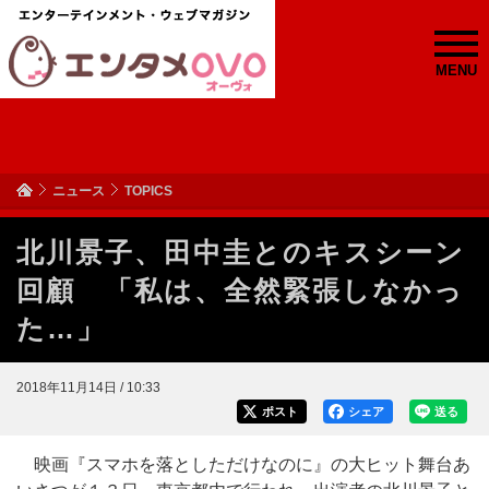
MENU
ニュース
TOPICS
北川景子、田中圭とのキスシーン
回顧 「私は、全然緊張しなかっ
た…」
2018年11月14日 / 10:33
ポスト
シェア
送る
映画『スマホを落としただけなのに』の大ヒット舞台あ