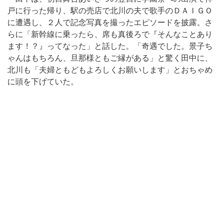
戸に行った帰り、駅の売店で北川の夫で歌手のＤＡＩＧＯ
に遭遇し、２人で記念写真を撮ったエピソードを披露。さ
らに「新幹線に乗ったら、席も真後ろで『そんなことあり
ます！？』ってなった」と話した。「奇遇でした。景子ち
ゃんはもちろん、旦那様ともご縁がある」と驚く田中に、
北川も「夫婦ともどもよろしくお願いします」とおちゃめ
に頭を下げていた。