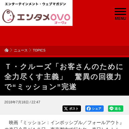
MENU
ニュース
TOPICS
Ｔ・クルーズ「お客さんのために
全力尽くす主義」 驚異の回復力
で“ミッション”完遂
2018年7月18日 / 22:47
ポスト
シェア
送る
映画『ミッション：インポッシブル／フォールアウト』