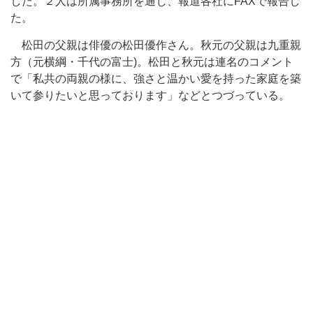
した。２人は所属事務所を通じ、報道各社にFAXで報告し
た。
松田の父親は俳優の松田優作さん。秋元の父親は九重親
方（元横綱・千代の富士)。松田と秋元は連名のコメント
で「私共の両親の様に、強さと温かい愛を持った家庭を築
いて参りたいと思っております」などとつづっている。