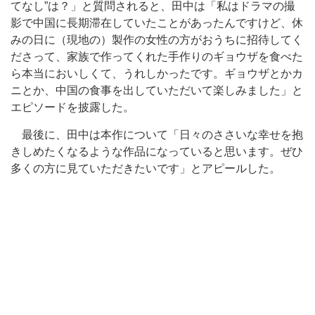
てなし”は？」と質問されると、田中は「私はドラマの撮
影で中国に長期滞在していたことがあったんですけど、休
みの日に（現地の）製作の女性の方がおうちに招待してく
ださって、家族で作ってくれた手作りのギョウザを食べた
ら本当においしくて、うれしかったです。ギョウザとかカ
ニとか、中国の食事を出していただいて楽しみました」と
エピソードを披露した。
最後に、田中は本作について「日々のささいな幸せを抱
きしめたくなるような作品になっていると思います。ぜひ
多くの方に見ていただきたいです」とアピールした。