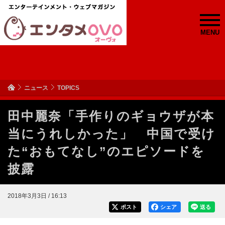
MENU
ニュース
TOPICS
田中麗奈「手作りのギョウザが本
当にうれしかった」 中国で受け
た“おもてなし”のエピソードを
披露
2018年3月3日 / 16:13
ポスト
シェア
送る