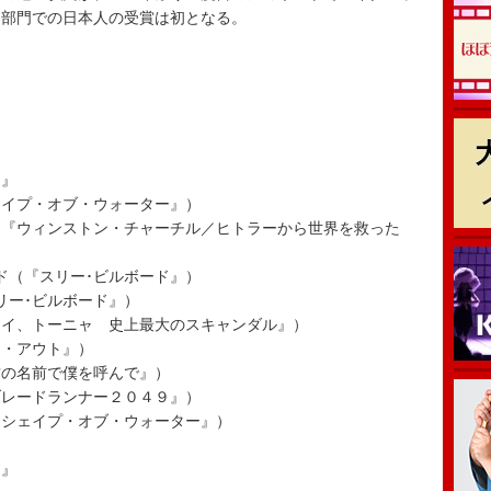
同部門での日本人の受賞は初となる。
ー』
ェイプ・オブ・ウォーター』）
（『ウィンストン・チャーチル／ヒトラーから世界を救った
ド（『スリー･ビルボード』）
リー･ビルボード』）
アイ、トーニャ 史上最大のスキャンダル』）
ト・アウト』）
君の名前で僕を呼んで』）
ブレードランナー２０４９』）
『シェイプ・オブ・ウォーター』）
ー』