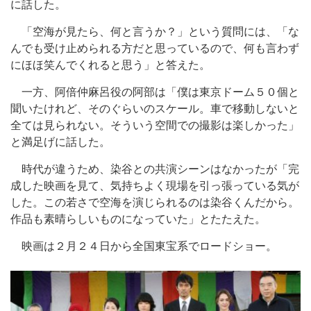
に話した。
「空海が見たら、何と言うか？」という質問には、「な
んでも受け止められる方だと思っているので、何も言わず
にほほ笑んでくれると思う」と答えた。
一方、阿倍仲麻呂役の阿部は「僕は東京ドーム５０個と
聞いたけれど、そのぐらいのスケール。車で移動しないと
全ては見られない。そういう空間での撮影は楽しかった」
と満足げに話した。
時代が違うため、染谷との共演シーンはなかったが「完
成した映画を見て、気持ちよく現場を引っ張っている気が
した。この若さで空海を演じられるのは染谷くんだから。
作品も素晴らしいものになっていた」とたたえた。
映画は２月２４日から全国東宝系でロードショー。