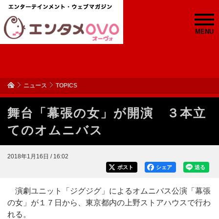
MENU
ニュース
TOPICS
舞台「幕張の女」が開演 ３本立
てのオムニバス
2018年1月16日 / 16:02
ポスト
シェア
送る
演劇ユニット「ジグジグ」によるオムニバス公演「幕張
の女」が１７日から、東京都内の上野ストアハウスで行わ
れる。