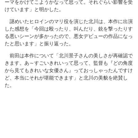
ーマをかけてこようかなって思って。それぐらい影響を受
けています」と明かした。
謎めいたヒロインのマリ役を演じた北川は、本作に出演
した感想を「今回は殴ったり、叫んだり、銃を撃ったりす
る悪いシーンが多かったので、悪女デビューの作品になっ
たと思います」と振り返った。
前田は本作について「北川景子さんの美しさが再確認で
きます。あ～すごいきれいって思って、監督も『どの角度
から見てもきれいな女優さん』っておっしゃったんですけ
ど、本当にそれが堪能できます」と北川の美貌を絶賛し
た。