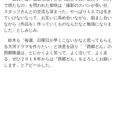
で得たもの」を問われた柴咲は「撮影のスパンが長い分、
スタッフさんとの交流も深まった。やっぱり１人では生き
ていけないなって。お互いに高め合いながら、励まし合い
ながら（作品を）作っていくものなんだなと勉強になりま
した」としみじみ。
鈴木も「毎週、日曜日が早くこないかなと思ってもらえ
る大河ドラマを作りたい」と決意を語り「『西郷どん』の
西郷隆盛は、とにかくよく笑って、よく泣いて、よく走
る。ぜひ２０１８年からは『西郷どん』をよろしくお願い
します」とアピールした。