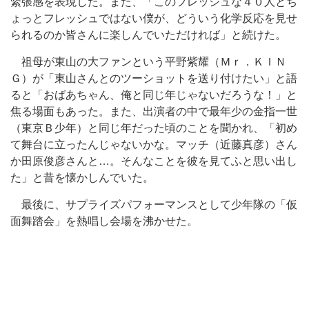
緊張感を表現した。また、「このフレッシュな４０人とち
ょっとフレッシュではない僕が、どういう化学反応を見せ
られるのか皆さんに楽しんでいただければ」と続けた。
祖母が東山の大ファンという平野紫耀（Ｍｒ．ＫＩＮ
Ｇ）が「東山さんとのツーショットを送り付けたい」と語
ると「おばあちゃん、俺と同じ年じゃないだろうな！」と
焦る場面もあった。また、出演者の中で最年少の金指一世
（東京Ｂ少年）と同じ年だった頃のことを聞かれ、「初め
て舞台に立ったんじゃないかな。マッチ（近藤真彦）さん
か田原俊彦さんと…。そんなことを彼を見てふと思い出し
た」と昔を懐かしんでいた。
最後に、サプライズパフォーマンスとして少年隊の「仮
面舞踏会」を熱唱し会場を沸かせた。