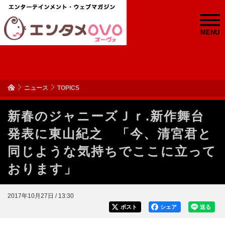
MENU
ニュース
TOPICS
新春のジャニーズＪｒ.新作舞台
発表に東山紀之 「今、清宮君と
同じような気持ちでここに立って
おります」
2017年10月27日 / 13:30
ポスト
シェア
送る