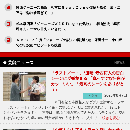
関西ジャニーズ西畑、相方にＳｅｘｙＺｏｎｅ佐藤を指名 嵐・二
宮は「恐れ多過ぎて…」
松本幸四郎「ジャニーズＷＥＳＴになった気分」 桐山照史「幸四
郎さんに一から甘えていきたい」
Ａ.Ｂ.Ｃ－Ｚ主演「ジャニーズ伝説」の再演決定 塚田僚一、東山邸
での伝説的エピソードを披露
芸能ニュース
NEWS
「ラストノート」“澄晴”寺西拓人の告白
シーンに反響集まる 「真っすぐな告白が
カッコいい」「最高のシーンをありがと
う」
2026年8月7日
ドラマ
内田有紀と寺西拓人がダブル主演するドラマ
「ラストノート」（フジテレビ系）の第5話が、6日に放送された。（※以下、
ネタバレを含みます） 本作は、環境も積み重ねてきた人生も全く違う、交わ
るはずのなかった歳の差の男女が静かに引かれ合い、人生で …
続きを読む
「今夜もシリアルキラーと待ち合わせ」