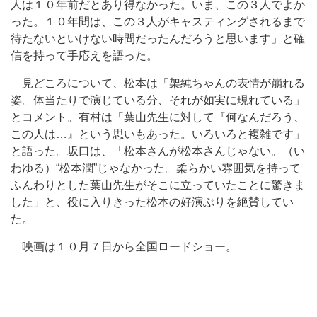
人は１０年前だとあり得なかった。いま、この３人でよか
った。１０年間は、この３人がキャスティングされるまで
待たないといけない時間だったんだろうと思います」と確
信を持って手応えを語った。
見どころについて、松本は「架純ちゃんの表情が崩れる
姿。体当たりで演じている分、それが如実に現れている」
とコメント。有村は「葉山先生に対して『何なんだろう、
この人は…』という思いもあった。いろいろと複雑です」
と語った。坂口は、「松本さんが松本さんじゃない。（い
わゆる）“松本潤”じゃなかった。柔らかい雰囲気を持って
ふんわりとした葉山先生がそこに立っていたことに驚きま
した」と、役に入りきった松本の好演ぶりを絶賛してい
た。
映画は１０月７日から全国ロードショー。