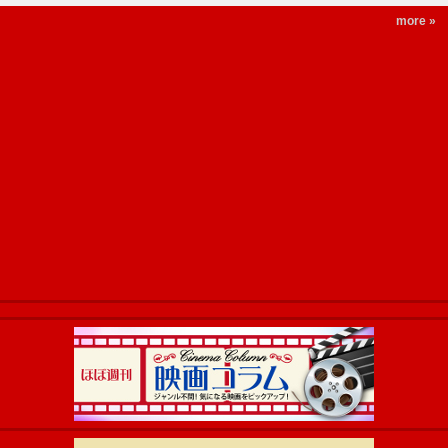
more »