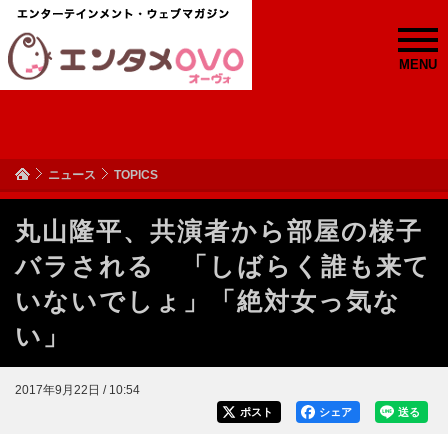
MENU
ニュース
TOPICS
丸山隆平、共演者から部屋の様子
バラされる 「しばらく誰も来て
いないでしょ」「絶対女っ気な
い」
2017年9月22日 / 10:54
ポスト
シェア
送る