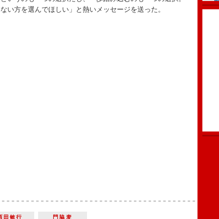
しない方を選んでほしい」と熱いメッセージを送った。
西田敏行
門脇麦