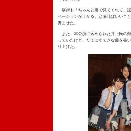
峯岸も「ちゃんと裏で見てくれて、認
ベーションが上がる。頑張ればいいこ
弾ませた。
また、本公演に込められた井上氏の熱
っていたけど、だてにすてきな曲を書
り上げた。