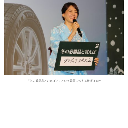
「冬の必需品といえば？」という質問に答える綾瀬はるか