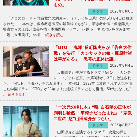
もの」
2026年8月6日
ドラマ
「クロスロード ～救命救急の約束～」（テレビ朝日系）の第5話が4日に放送
された。 本作は、救命救急医療の最前線でもがく、若き救命医・救急隊員・
警察官らの正義と成長を描く本格医療ドラマ。（※以下、ネタバレを含みます）
遥（今田美桜）や桐 …
続きを読む
「GTO」“鬼塚”反町隆史らが「告白大作
戦」を決行 「カジサックの娘・梶原叶渚
は華がある」「黒幕の正体は誰」
2026年8月4日
ドラマ
反町隆史が主演するドラマ「GTO」（カンテ
レ・フジテレビ系）の第3話が、3日に放送され
た。（※以下、ネタバレを含みます） 本作は、1998年に放送されて人気を博
した学園ドラマ「GTO」が28年ぶりに連続ドラマとして復活。50代になった“
…
続きを読む
「一次元の挿し木」“唯”白石聖の正体が
判明し騒然 「車椅子だったよね」「宗教
二世の“悠”山田涼介がつらい」
2026年8月3日
ドラマ
山田涼介が主演するドラマ「一次元の挿し