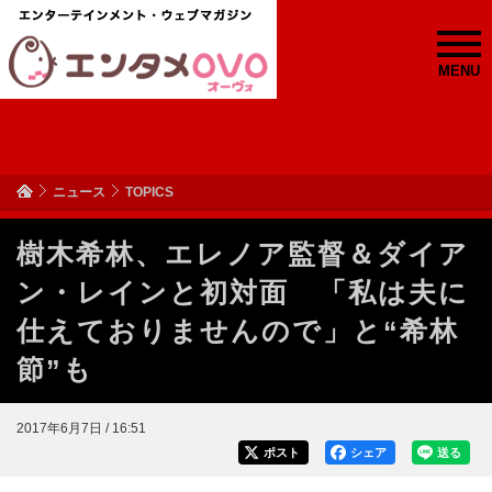
MENU
ニュース
TOPICS
樹木希林、エレノア監督＆ダイア
ン・レインと初対面 「私は夫に
仕えておりませんので」と“希林
節”も
2017年6月7日 / 16:51
ポスト
シェア
送る