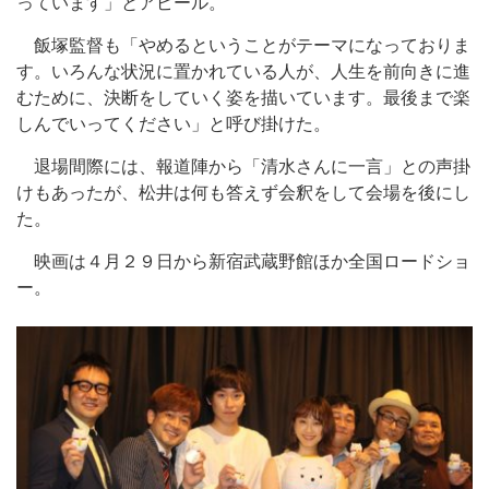
っています」とアピール。
飯塚監督も「やめるということがテーマになっておりま
す。いろんな状況に置かれている人が、人生を前向きに進
むために、決断をしていく姿を描いています。最後まで楽
しんでいってください」と呼び掛けた。
退場間際には、報道陣から「清水さんに一言」との声掛
けもあったが、松井は何も答えず会釈をして会場を後にし
た。
映画は４月２９日から新宿武蔵野館ほか全国ロードショ
ー。