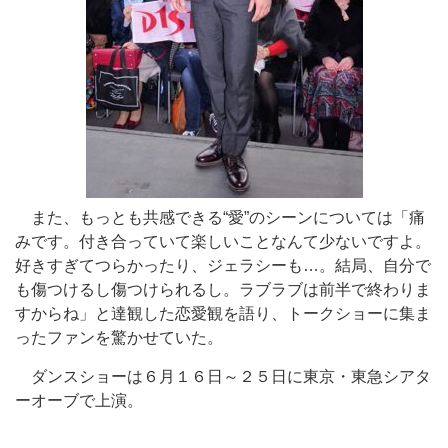
また、もっとも共感できる“愛”のシーンについては「痛
みです。付き合っていて楽しいことなんて少ないですよ。
好きすぎてつらかったり、ジェラシーも…。結局、自分で
も傷つけるし傷つけられるし。ラブラブは前半で終わりま
すからね」と達観した恋愛観を語り、トークショーに集ま
ったファンを驚かせていた。
ダンスショーは６月１６日～２５日に東京・東急シアタ
ーオーブで上演。