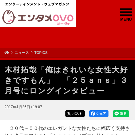
MENU
ニュース
TOPICS
木村拓哉「俺はきれいな女性大好
きですもん」 「２５ａｎｓ」３
月号にロングインタビュー
2017年1月25日 / 19:07
ポスト
シェア
送る
２０代～５０代のエレガントな女性たちに幅広く支持さ