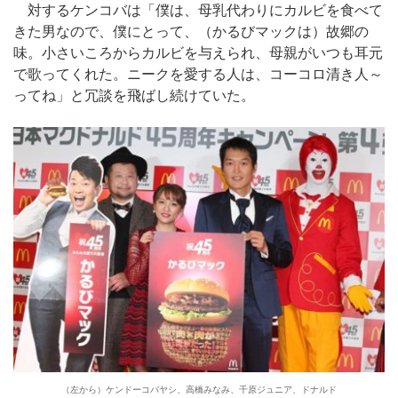
対するケンコバは「僕は、母乳代わりにカルビを食べて
きた男なので、僕にとって、（かるびマックは）故郷の
味。小さいころからカルビを与えられ、母親がいつも耳元
で歌ってくれた。ニークを愛する人は、コーコロ清き人～
ってね」と冗談を飛ばし続けていた。
（左から）ケンドーコバヤシ、高橋みなみ、千原ジュニア、ドナルド