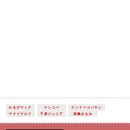
かるびマック
ケンコバ
ケンドーコバヤシ
マクドナルド
千原ジュニア
高橋みなみ