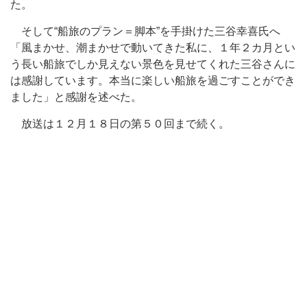
た。
そして“船旅のプラン＝脚本”を手掛けた三谷幸喜氏へ
「風まかせ、潮まかせで動いてきた私に、１年２カ月とい
う長い船旅でしか見えない景色を見せてくれた三谷さんに
は感謝しています。本当に楽しい船旅を過ごすことができ
ました」と感謝を述べた。
放送は１２月１８日の第５０回まで続く。