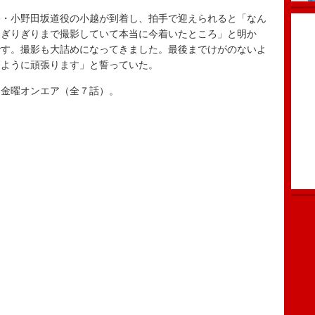
・小野田坂道役の小越が到着し、拍手で迎えられると「なん
もぎりぎりまで撮影していて本当に今着いたところ」と明か
です。撮影も大詰めになってきました。最後までけがのないよ
るように頑張ります」と誓っていた。
金曜オンエア（全７話）。