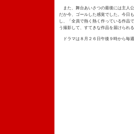
また、舞台あいさつの最後には主人公
だか今、ゴールした感覚でした。今日
し、「全員で熱く熱く作っている作品
う撮影して、すてきな作品を届けられ
ドラマは８月２６日午後９時から毎週