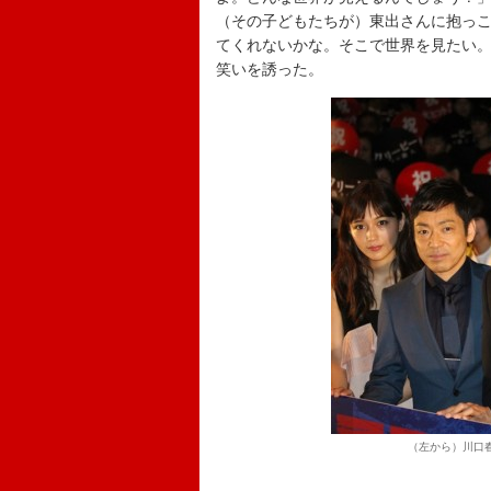
（その子どもたちが）東出さんに抱っこ
てくれないかな。そこで世界を見たい
笑いを誘った。
（左から）川口