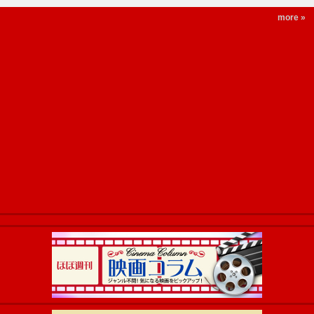
more »