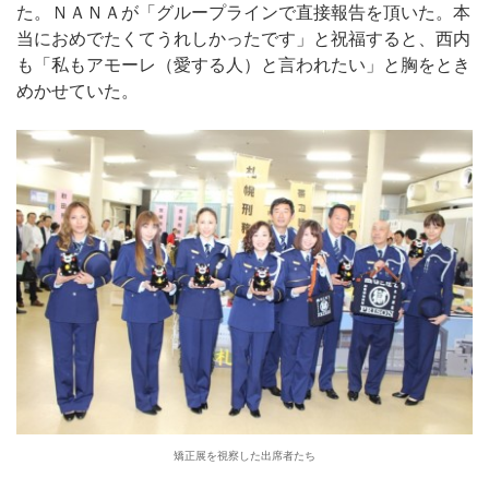
た。ＮＡＮＡが「グループラインで直接報告を頂いた。本
当におめでたくてうれしかったです」と祝福すると、西内
も「私もアモーレ（愛する人）と言われたい」と胸をとき
めかせていた。
矯正展を視察した出席者たち