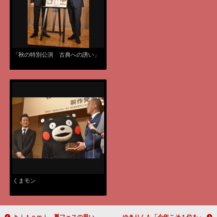
「秋の特別公演 古典への誘い」
くまモン