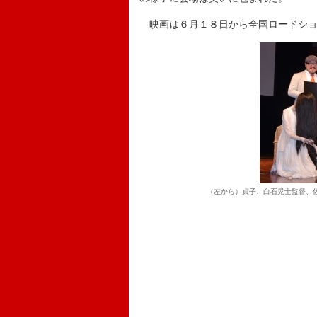
映画は６月１８日から全国ロードショ
（左から）貞子、白石晃士監督、