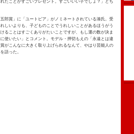
くれたことがすごいプレゼント。すごいいい子でしょ？」とち
五郎賞」に「ユートピア」がノミネートされている湊氏。受
うれしいよりも、子どものことでうれしいことがあるほうがう
だけることはすごくありがたいことですが、もし運の数が決ま
もに使いたい」とコメント。モデル・押切もえの「永遠とは違
郎賞がこんなに大きく取り上げられるなんて、やはり芸能人の
いを語った。