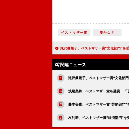
ベストマザー賞
湊かなえ
滝沢眞規子、ベストマザー賞“文化部門”を受賞 協力的な夫には「ベストハズバ
関連ニュース
滝沢眞規子、ベストマザー賞“文化部門
浅尾美和、ベストマザー賞を受賞 「
藤本美貴、ベストマザー賞“芸能部門”
友利新、ベストマザー賞“経済部門”を