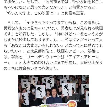
で明かした。そして、「公開前までは、拒否反応を起こし
ちゃいけないと思って言えなかった」と前置きすると、
「怖いんですよ、この映画は！」と何度も宣言。
そして、「イキきっちゃってますからね、この映画は。
勇気なきものは見ちゃいけない。勇者だけが見られる映画
です」と断言した。しかし、「怖いけどハマるという方が
ちまたに続出しております。もし、私はダメだったって人
も『あなたは大丈夫かもしれない』と言って人に勧めても
らいたい！」と大泉節炸裂で、映画をアピール。最後に
は、客席と「ゴールデンウィークは『アイアムアヒーロ
ー』！」と大声での掛け合いにまで発展し、大盛り上がり
のうちに舞台あいさつを終えた。