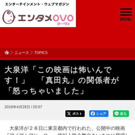
MENU
ニュース
TOPICS
大泉洋「この映画は怖いんで
す！」 「真田丸」の関係者が
「怒っちゃいました」
2016年4月28日 / 20:07
ポスト
シェア
送る
大泉洋が２８日に東京都内で行われた、公開中の映画