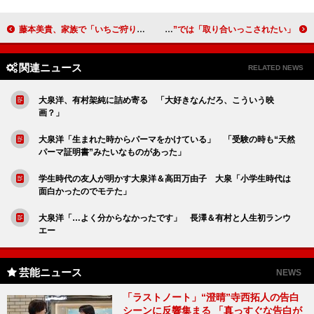
藤本美貴、家族で「いちご狩りに行きました」 プロポーズの思い出も披露
山本美月の憧れシチュエーション “二次元”では「取り合いっこされたい」
関連ニュース
RELATED NEWS
大泉洋、有村架純に詰め寄る 「大好きなんだろ、こういう映
画？」
大泉洋「生まれた時からパーマをかけている」 「受験の時も“天然
パーマ証明書”みたいなものがあった」
学生時代の友人が明かす大泉洋＆高田万由子 大泉「小学生時代は
面白かったのでモテた」
大泉洋「…よく分からなかったです」 長澤＆有村と人生初ランウ
エー
芸能ニュース
NEWS
「ラストノート」“澄晴”寺西拓人の告白
シーンに反響集まる 「真っすぐな告白が