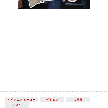
アイアムアヒーロー
ゾキュン
大泉洋
ＺＱＮ