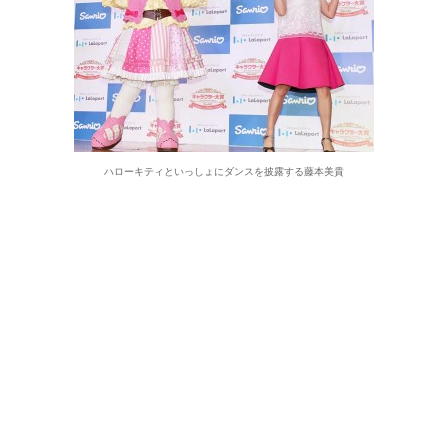
ハローキティといっしょにダンスを披露する藤本美貴