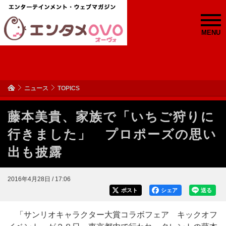
MENU
ニュース
TOPICS
藤本美貴、家族で「いちご狩りに
行きました」 プロポーズの思い
出も披露
2016年4月28日 / 17:06
ポスト
シェア
送る
「サンリオキャラクター大賞コラボフェア キックオフ