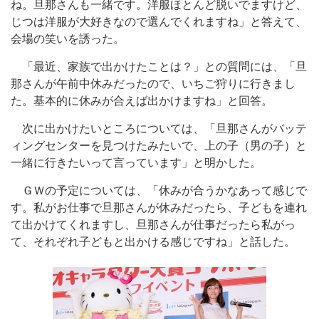
ね。旦那さんも一緒です。洋服ほとんど脱いでますけど、
じつは洋服が大好きなので選んでくれますね」と答えて、
会場の笑いを誘った。
「最近、家族で出かけたことは？」との質問には、「旦
那さんが午前中休みだったので、いちご狩りに行きまし
た。基本的に休みが合えば出かけますね」と回答。
次に出かけたいところについては、「旦那さんがバッテ
ィングセンターを見つけたみたいで、上の子（男の子）と
一緒に行きたいって言っています」と明かした。
ＧＷの予定については、「休みが合うかなあって感じで
す。私がお仕事で旦那さんが休みだったら、子どもを連れ
て出かけてくれますし、旦那さんが仕事だったら私がっ
て、それぞれ子どもと出かける感じですね」と話した。