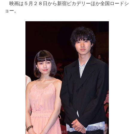
映画は５月２８日から新宿ピカデリーほか全国ロードシ
ョー。