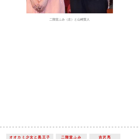
二階堂ふみ（左）と山崎賢人
オオカミ少女と黒王子
二階堂ふみ
吉沢亮