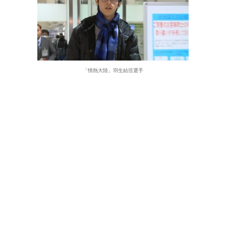
「情熱大陸」羽生結弦選手