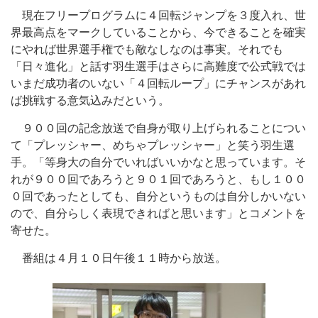
現在フリープログラムに４回転ジャンプを３度入れ、世
界最高点をマークしていることから、今できることを確実
にやれば世界選手権でも敵なしなのは事実。それでも
「日々進化」と話す羽生選手はさらに高難度で公式戦では
いまだ成功者のいない「４回転ループ」にチャンスがあれ
ば挑戦する意気込みだという。
９００回の記念放送で自身が取り上げられることについ
て「プレッシャー、めちゃプレッシャー」と笑う羽生選
手。「等身大の自分でいればいいかなと思っています。そ
れが９００回であろうと９０１回であろうと、もし１００
０回であったとしても、自分というものは自分しかいない
ので、自分らしく表現できればと思います」とコメントを
寄せた。
番組は４月１０日午後１１時から放送。