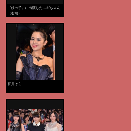
『鉄の子』に出演したスギちゃん
（右端）
蒼井そら