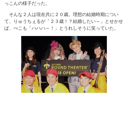
っこんの様子だった。
そんな２人は現在共に２０歳。理想の結婚時期につい
て、りゅうちぇるが「２３歳！？結婚したい～」とせかせ
ば、ぺこも「ハハハ～！」とうれしそうに笑っていた。