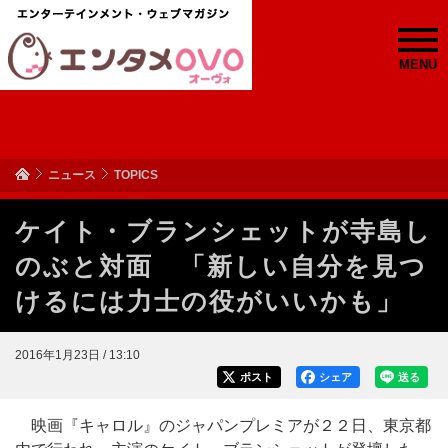
MENU
ニュース
TOPICS
ケイト・ブランシェットが寺島し
のぶと対面 「新しい自分を見つ
けるには力士の役がいいかも」
2016年1月23日 / 13:10
ポスト
シェア
送る
映画『キャロル』のジャパンプレミアが２２日、東京都