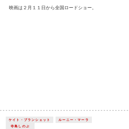
映画は２月１１日から全国ロードショー。
ケイト・ブランシェット
ルーニー・マーラ
寺島しのぶ