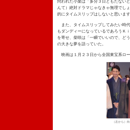
問われた小栗は「多分３日ともたない
んて）絶対ドラマじゃなきゃ無理でし
的にタイムスリップはしないと思いま
また、タイムスリップしてみたい時代
もダンディーになっているであろうＫ
を寄せ、柴咲は「一瞬でいいので、ど
の大きな夢を語っていた。
映画は１月２３日から全国東宝系ロー
（左から）向