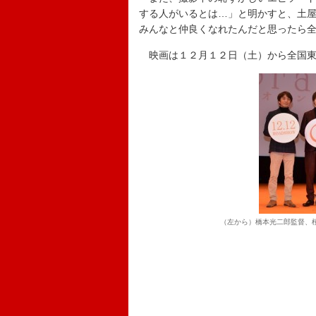
する人がいるとは…」と明かすと、土
みんなと仲良くなれたんだと思ったら
映画は１２月１２日（土）から全国東
（左から）橋本光二郎監督、