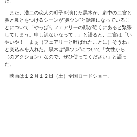
た。
また、浩二の恋人の町子を演じた黒木が、劇中の二宮と
鼻と鼻とをつけるシーンが“鼻ツン”と話題になっているこ
とについて「やっぱりフェアリーの顔が近くにあると緊張
してしまう。申し訳ないなって…」と語ると、二宮は「い
やいや！ まぁ（フェアリーと呼ばれたことに）そうね」
と突込みを入れた。黒木は“鼻ツン”について「女性から
（のアクション）なので、ぜひ使ってください」と語っ
た。
映画は１２月１２日（土）全国ロードショー。