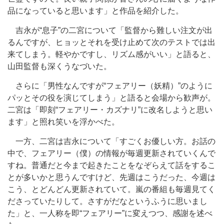
品になっていると思います」と作品を紹介した。
吉永が“息子”の二宮について「監督から難しい注文が出
るんですが、ヒョッとそれを受け止めて次のテストでは出
来てしまう。軽やかですし、リズム感がいい」と語ると、
山田監督も深くうなづいた。
さらに「男性なんですが“フェアリー（妖精）”のように
パッとその役を演じてしまう」と語ると会場から歓声が。
二宮は「即刻“フェアリー・カズナリ”に改名しようと思い
ます」と照れ笑いを浮かべた。
一方、二宮は吉永について「すごくお優しい方。お話の
中で、フェアリー（僕）の情報が毎週更新されていくんで
すね。普通だと今まで起きたことをなぞらえて話をするこ
とが多いかと思うんですけど、先週はこうだった、今週は
こう、とどんどん更新されていて。嵐の番組も毎週見てく
ださっていたりして。さすがだなというふうに思いまし
た」と、一人称を即“フェアリー”に変えつつ、感謝を述べ