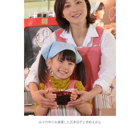
みそ汁作りを披露した広末涼子と赤松えみな