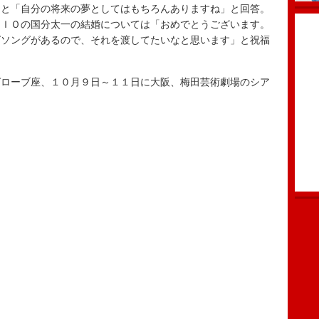
と「自分の将来の夢としてはもちろんありますね」と回答。
ＫＩＯの国分太一の結婚については「おめでとうございます。
グソングがあるので、それを渡してたいなと思います」と祝福
ローブ座、１０月９日～１１日に大阪、梅田芸術劇場のシア