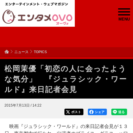
MENU
ニュース
TOPICS
松岡茉優「初恋の人に会ったよう
な気分」 『ジュラシック・ワー
ルド』来日記者会見
2015年7月13日 / 14:22
ポスト
シェア
送る
映画『ジュラシック・ワールド』の来日記者会見が１３