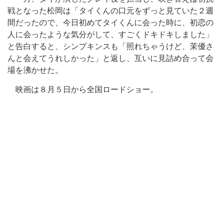
戦となった松岡は「タイくんの口元をずっと見ていた２週
間だったので、今日初めてタイくんに会った時に、初恋の
人に会ったような気分がして、すごくドキドキしました」
と告白すると、シンプキンスも「照れちゃうけど、茉優さ
んと会えてうれしかった」と返し、互いに見詰め合って会
場を沸かせた。
映画は８月５日から全国ロードショー。