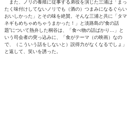
また、ノリの養殖に従事する弟役を演じた三浦は「まっ
たく味付けしてないノリでも（酒の）つまみになるぐらい
おいしかった」とその味を絶賛。そんな三浦と共に「タマ
ネギもめちゃめちゃうまかった！」と淡路島の“食の話
題”について熱弁した桐谷は、「食べ物の話ばかり…」と
いう司会者の突っ込みに、「食がテーマ（の映画）なの
で、（こういう話をしないと）説得力がなくなるでしょ」
と返して、笑いを誘った。