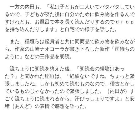
一方の内田も、「私は子どもが二人いてバタバタしてい
るので、子どもが寝た後に自分のために飲み物を作るんで
すけれども、お風呂で本を長く読んだりするのでｄｒｏｐ
を持ち込んだりします」と自宅での様子を話した。
また、稲垣らは鑑賞者と共に同商品で飲み物を飲みなが
ら、作家の山崎ナオコーラが書き下ろした新作「雨待ちの
ように」などの三作品を朗読。
流ちょうに朗読を終えた後、「朗読会の経験はあっ
た？」と聞かれた稲垣は、「経験ないですね。ちょっと緊
張しましたね。しかも初めて読むものなので、稽古とかし
ているものじゃなかったので緊張しました。（内田が）す
ごく流ちょうに読まれるから。汗びっしょりですよ」と安
堵（あんど）の表情で感想を語った。