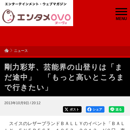
MENU
ニュース
剛力彩芽、芸能界の山登りは「ま
だ途中」 「もっと高いところま
で行きたい」
2013年10月9日 / 20:12
ポスト
シェア
送る
スイスのレザーブランドＢＡＬＬＹのイベント「ＢＡＬ