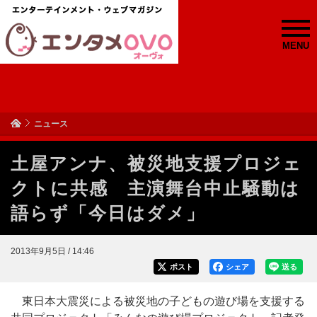
MENU
ニュース
土屋アンナ、被災地支援プロジェ
クトに共感 主演舞台中止騒動は
語らず「今日はダメ」
2013年9月5日 / 14:46
ポスト
シェア
送る
東日本大震災による被災地の子どもの遊び場を支援する