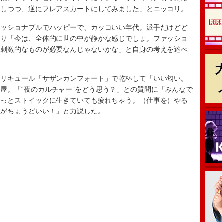
識しつつ、逆にフレアスカートにしてみました」とニッコリ。
ッショナブルでハッピーで、カッコいい年代。派手だけどど
語り「今は、全体的に世の中が静かな感じでしょ。ファッショ
、刺激的なものが必要なんじゃないかな」と自身の考えを述べ
リキュール「サザンカンフォート」で乾杯して「いい匂い。
屋。「“夜のカルチャー”をどう思う？」との質問に「みんなで
ずっとストイックに生きていても疲れちゃう。（仕事を）やる
のがちょうどいい！」と力説した。